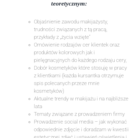
teoretycznym:
Objaśnienie zawodu makijażysty,
trudności związanych z tą pracą,
przykłady z „życia wzięte”
Omówienie rodzajów cer klientek oraz
produktów kolorowych jak i
pielęgnacyjnych do każdego rodzaju cery,
Dobór kosmetyków które stosuję w pracy
z klientkami (każda kursantka otrzymuje
spis polecanych przeze mnie
kosmetyków)
Aktualne trendy w makijażu i na najbliższe
lata
Tematy związane z prowadzeniem firmy
Prowadzenie social media – jak wykonać
odpowiednie zdjęcie i doradzam w kwestii
estetycznej zdjęć i ustawień oświetlenia i