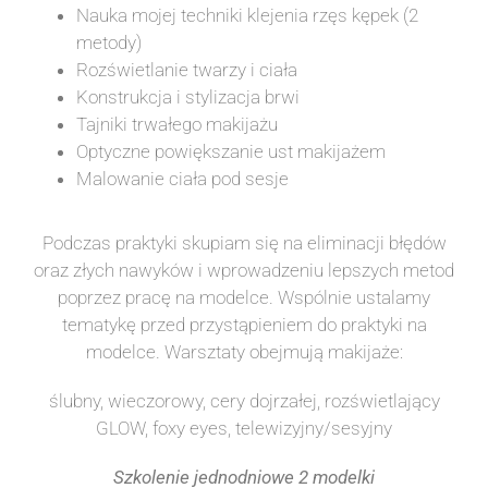
Nauka mojej techniki klejenia rzęs kępek (2
metody)
Rozświetlanie twarzy i ciała
Konstrukcja i stylizacja brwi
Tajniki trwałego makijażu
Optyczne powiększanie ust makijażem
Malowanie ciała pod sesje
Podczas praktyki skupiam się na eliminacji błędów
oraz złych nawyków i wprowadzeniu lepszych metod
poprzez pracę na modelce. Wspólnie ustalamy
tematykę przed przystąpieniem do praktyki na
modelce. Warsztaty obejmują makijaże:
ślubny, wieczorowy, cery dojrzałej, rozświetlający
GLOW, foxy eyes, telewizyjny/sesyjny
Szkolenie jednodniowe 2 modelki