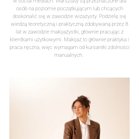
w social mediach. Warsztaty są przeznaczone dla
osób na poziomie początkującym lub chcących
doskonalić się w zawodzie wizażysty. Podzielę się
wiedzą teoretyczną i praktyczną zdobywaną przez 8
lat w zawodzie makijażystki, głównie pracując z
klientkami użytkowymi. Makijaż to głównie praktyka i
praca ręczna, więc wymagam od kursantki zdolności
manualnych.