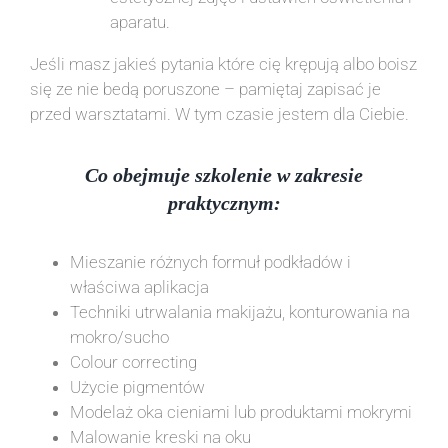
aparatu.
Jeśli masz jakieś pytania które cię krępują albo boisz
się ze nie bedą poruszone – pamiętaj zapisać je
przed warsztatami. W tym czasie jestem dla Ciebie.
Co obejmuje szkolenie w zakresie
praktycznym:
Mieszanie różnych formuł podkładów i
właściwa aplikacja
Techniki utrwalania makijażu, konturowania na
mokro/sucho
Colour correcting
Użycie pigmentów
Modelaż oka cieniami lub produktami mokrymi
Malowanie kreski na oku